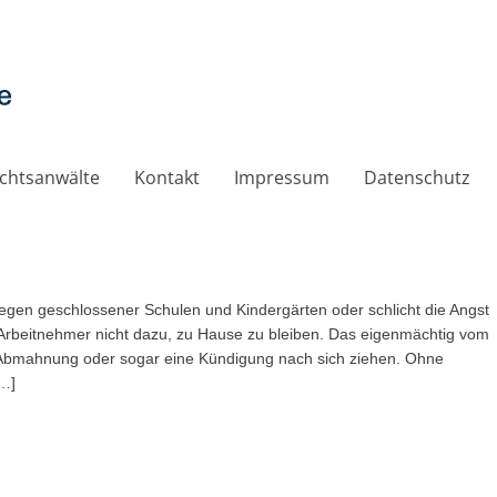
chtsanwälte
Kontakt
Impressum
Datenschutz
egen geschlossener Schulen und Kindergärten oder schlicht die Angst
Arbeitnehmer nicht dazu, zu Hause zu bleiben. Das eigenmächtig vom
Abmahnung oder sogar eine Kündigung nach sich ziehen. Ohne
[…]