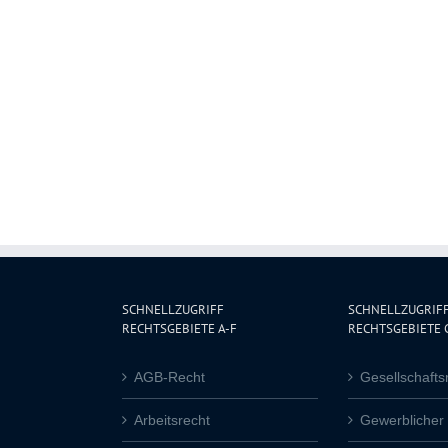
SCHNELLZUGRIFF
SCHNELLZUGRIF
RECHTSGEBIETE A-F
RECHTSGEBIETE G
AGB-Recht
Gesellschafts
Arbeitsrecht
Gewerblicher